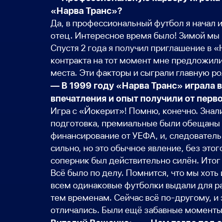
«Нарва Транс»?
Да, в профессиональный футбол я начал и
отец. Интересное время было! Зимой мы 
Спустя 2 года я получил приглашение в «
контракта на тот момент мне предложили
места. Эти факторы и сыграли главную р
— В 1999 году «Нарва Транс» играла в
впечатления и опыт получили от перво
Игра с «Йокерит»! Помню, конечно. Знали
подготовка, премиальные были обещаны б
финансирование от УЕФА, и, следователь
сильно, но это обычное явление, без этог
соперник был действительно силён. Итог 
Всё было по делу. Помнится, что мы хоть
всем одинаковые футболки выдали для ра
тем временам. Сейчас всё по-другому, и 
отличались. Были ещё забавные моменты,