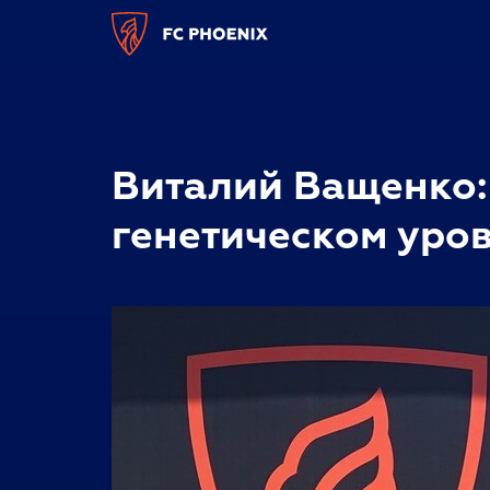
Виталий Ващенко:
генетическом уро