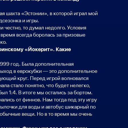
шая шахта «Эстонии», в которой играл мой
едсезонка и игры.
и честно, то думал недолго. Условия
 время всегда боролась за призовые
ко.
 финскому «Йокерит». Какие
 1999 год. Была дополнительная
 выход в еврокубки — это дополнительное
дующий круг. Перед игрой волновался
чала стало понятно, что будет нелегко,
ыл 1:4. В итоге мы остались за бортом.
ались от финнов. Нам тогда под эту игру
тылочки для воды и автобус шикарный по
 обычные вещи. Но в то время мы очень