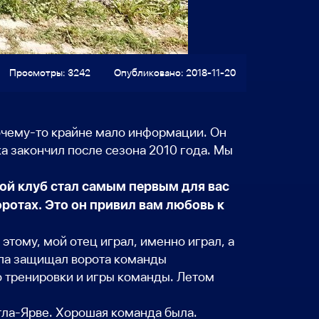
Просмотры: 3242
Опубликовано: 2018-11-20
очему-то крайне мало информации. Он
а закончил после сезона 2010 года. Мы
акой клуб стал самым первым для вас
ротах. Это он привил вам любовь к
 этому, мой отец играл, именно играл, а
папа защищал ворота команды
го тренировки и игры команды. Летом
тла-Ярве. Хорошая команда была.