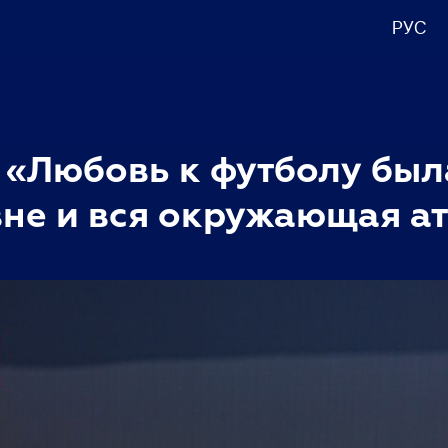
РУС
 «Любовь к футболу был
вне и вся окружающая а