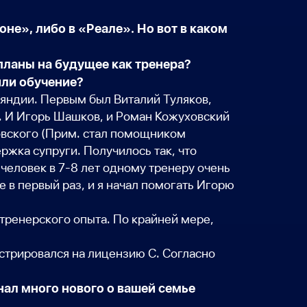
не», либо в «Реале». Но вот в каком
 планы на будущее как тренера?
или обучение?
ляндии. Первым был Виталий Туляков,
и. И Игорь Шашков, и Роман Кожуховский
вского (
Прим. стал помощником
ержка супруги. Получилось так, что
человек в 7-8 лет одному тренеру очень
е в первый раз, и я начал помогать Игорю
я тренерского опыта. По крайней мере,
истрировался на лицензию С. Согласно
нал много нового о вашей семье