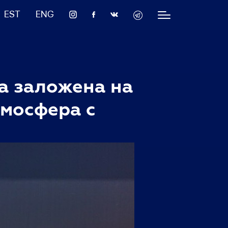
EST
ENG
а заложена на
тмосфера с