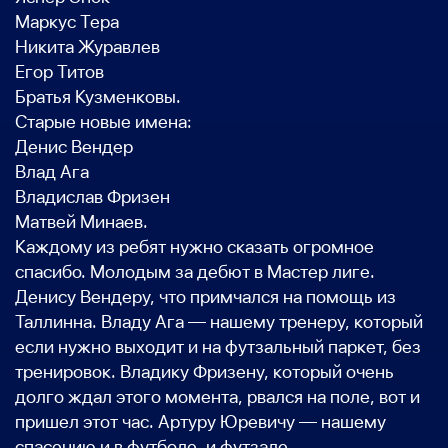
Маркус Тера
Никита Журавлев
Егор Титов
Братья Кузменковы.
Старые новые имена:
Денис Вендер
Влад Ага
Владислав Фризен
Матвей Минаев.
Каждому из ребят нужно сказать огромное
спасибо. Молодым за дебют в Мастер лиге.
Денису Вендеру, что примчался на помощь из
Таллинна. Владу Ага — нашему тренеру, который
если нужно выходит и на футзальный паркет, без
тренировок. Владику Фризену, который очень
долго ждал этого момента, рвался на поле, вот и
пришел этот час. Артуру Юревичу — нашему
спасению и в футболе, и футзале.