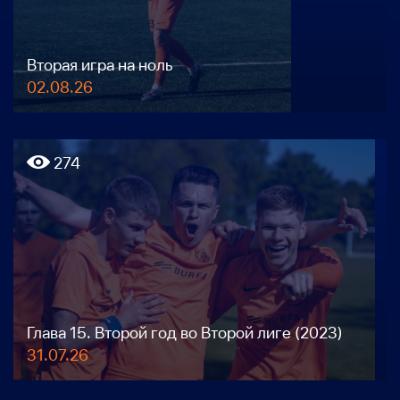
Вторая игра на ноль
02.08.26
274
Глава 15. Второй год во Второй лиге (2023)
31.07.26