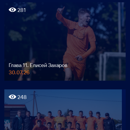
281
Глава 11. Елисей Захаров
30.07.26
248