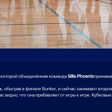
Silla Phoenix
в которой объединённая команда
принима
к, обыграв в финале Bunker, и сейчас занимают втор
ас видно, что она прибавляет от игры к игре. Кубков