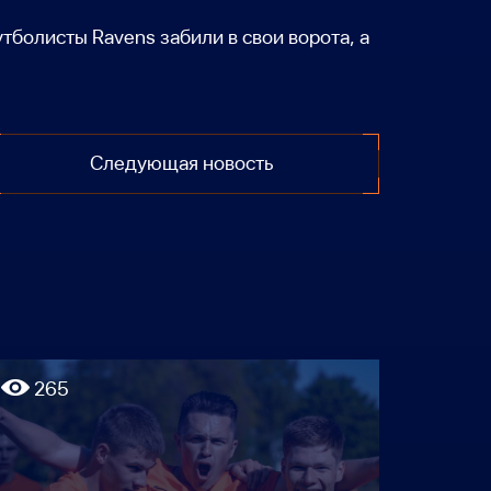
болисты Ravens забили в свои ворота, а
Следующая новость
265