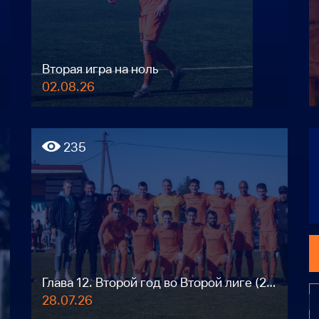
Вторая игра на ноль
02.08.26
235
Глава 12. Второй год во Второй лиге (2023)
28.07.26